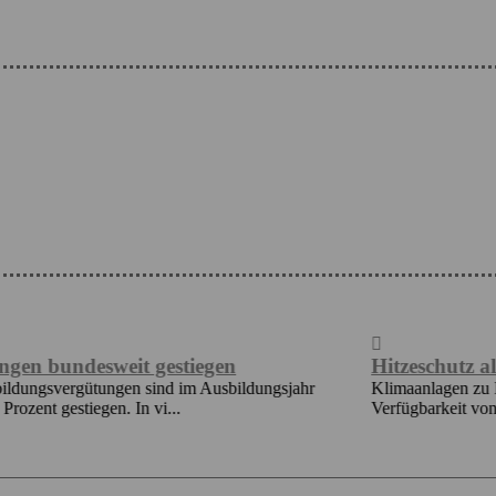
weit gestiegen
Hitzeschutz als Bildungs
ungen sind im Ausbildungsjahr
Klimaanlagen zu Hause verbessern
en. In vi...
Verfügbarkeit von Klimaanlagen