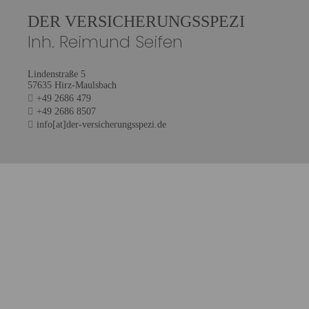
DER VERSICHERUNGSSPEZI
Inh. Reimund Seifen
Lindenstraße 5
57635 Hirz-Maulsbach
+49 2686 479
+49 2686 8507
info[at]der-versicherungsspezi.de