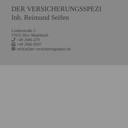
DER VERSICHERUNGSSPEZI
Inh. Reimund Seifen
Lindenstraße 5
57635 Hirz-Maulsbach
+49 2686 479
+49 2686 8507
info[at]der-versicherungsspezi.de