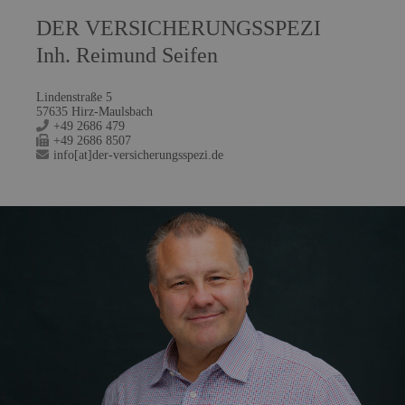
DER VERSICHERUNGSSPEZI
Inh. Reimund Seifen
Lindenstraße 5
57635 Hirz-Maulsbach
+49 2686 479
+49 2686 8507
info[at]der-versicherungsspezi.de