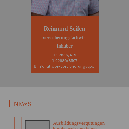
Reimund Seifen
Versicherungsfachwirt
Inhaber
02686/479
02686/8507
info[at]der-versicherungsspezi.de
NEWS
Ausbildungsvergütungen
bundesweit gestiegen