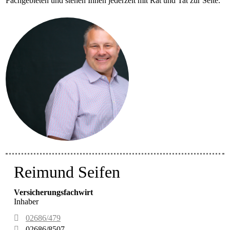
Fachgebieten und stehen Ihnen jederzeit mit Rat und Tat zur Seite.
Reimund Seifen
Versicherungsfachwirt
Inhaber
02686/479
02686/8507