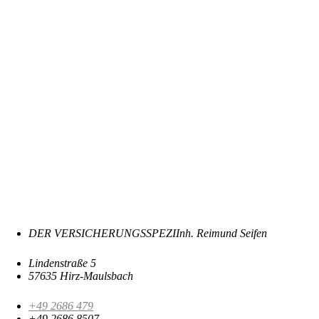
DER VERSICHERUNGSSPEZI
Inh. Reimund Seifen
Lindenstraße 5
57635 Hirz-Maulsbach
+49 2686 479
+49 2686 8507