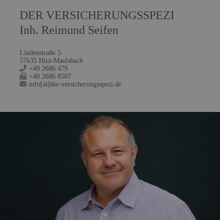
DER VERSICHERUNGSSPEZI
Inh. Reimund Seifen
Lindenstraße 5
57635 Hirz-Maulsbach
+49 2686 479
+49 2686 8507
info[at]der-versicherungsspezi.de