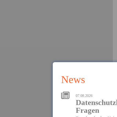
News
07.08.2026
Datenschutz
Fragen