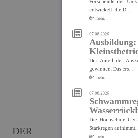
Forschende der Univ
entwickelt, die D...
mehr...
07.08.2026
Ausbildung
Kleinstbetri
Der Anteil der Ausz
gewinnen. Das ers...
mehr...
07.08.2026
Schwammregi
Wasserrückh
Die Hochschule Geis
Starkregen aufnimmt..
DER
mehr...