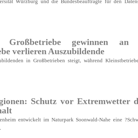
ersität Würzburg und die Bundesbeauftragte für den Daten
: Großbetriebe gewinnen an A
ebe verlieren Auszubildende
ubildenden in Großbetrieben steigt, während Kleinstbetri
onen: Schutz vor Extremwetter d
alt
enheim entwickelt im Naturpark Soonwald-Nahe eine ?Sch
.