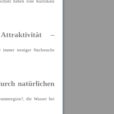
schutz haben eine Kurzskala
ttraktivität –
ebe immer weniger Nachwuchs
urch natürlichen
wammregion?, die Wasser bei