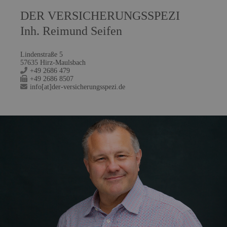
DER VERSICHERUNGSSPEZI
Inh. Reimund Seifen
Lindenstraße 5
57635 Hirz-Maulsbach
+49 2686 479
+49 2686 8507
info[at]der-versicherungsspezi.de